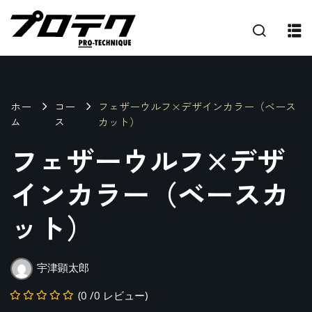
ホー
コー
フェザーウルフ×デザインカラー（ベース
ム
ス
カット）
フェザーウルフ×デザ
インカラー（ベースカ
ット）
宇津顕太郎
プ
(0 /0 レビュー)