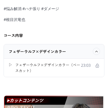
#悩み解消 #ハチ張り #ダメージ
#根目沢竜也
コース内容
フェザーウルフ×デザインカラー
フェザーウルフ×デザインカラー（ベー
23:03
スカット）