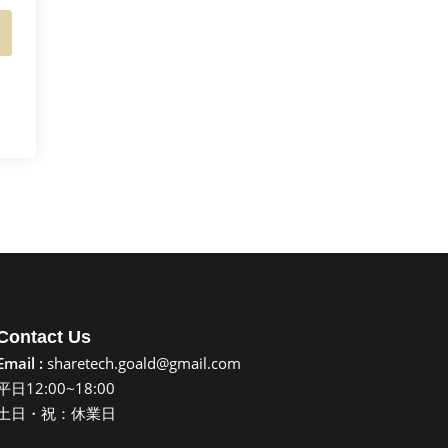
Contact Us
Email :
sharetech.goald@gmail.com
平日12:00~18:00
土日・祝：休業日