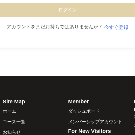
ログイン
アカウントをまだお持ちではありませんか ?
今すぐ登録
Site Map
Member
ホーム
ダッシュボード
コース一覧
メンバーシップアカウント
For New Visitors
お知らせ