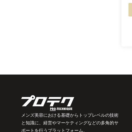
メンズ美容における基礎からトップレベルの技術
と知識に、経営やマーケティングなどの多角的サ
ポートを行うプラットフォーム。