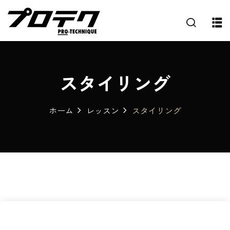
スタイリング
ホーム
レッスン
スタイリング
プ