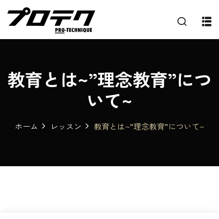
教育とは~”理念教育”につ
いて~
ホーム
レッスン
教育とは~”理念教育”について~
プ