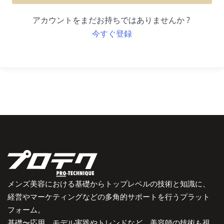
アカウントをまだお持ちではありませんか ?
今すぐ登録
メンズ美容における基礎からトップレベルの技術と知識に、
経営やマーケティングなどの多角的サポートを行うプラット
フォーム。
基礎〜応用、モデル実践やトレンドなど、美容師の技術も視