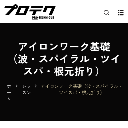
アイロンワーク基礎
（波・スパイラル・ツイ
スパ・根元折り）
ホ
レッ
アイロンワーク基礎（波・スパイラル・
ー
スン
ツイスパ・根元折り）
ム
プ