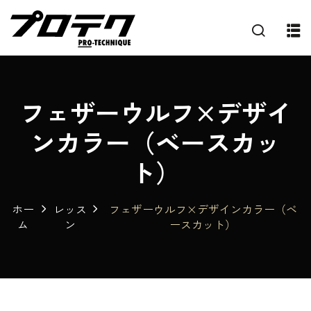
フェザーウルフ×デザイ
ンカラー（ベースカッ
ト）
ホー
レッス
フェザーウルフ×デザインカラー（ベ
ム
ン
ースカット）
プ