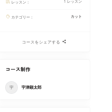
1 レッスン
レッスン：
カット
カテゴリー：
コースをシェアする
コース制作
宇
宇津顕太郎