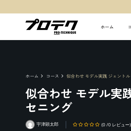
ホーム
ホーム
コース
似合わせ モデル実践 ジェントル
似合わせ モデル実
セニング
宇津顕太郎
(0 /0 レビュー)