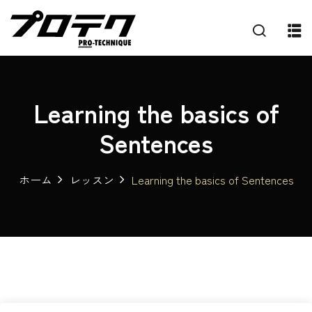
Learning the basics of
Sentences
ホーム
レッスン
Learning the basics of Sentences
プ