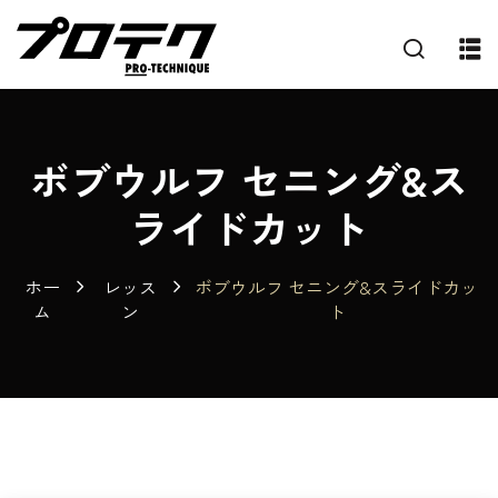
ボブウルフ セニング&ス
ライドカット
ホー
レッス
ボブウルフ セニング&スライドカッ
ム
ン
ト
プ