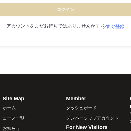
ログイン
アカウントをまだお持ちではありませんか ?
今すぐ登録
Site Map
Member
ホーム
ダッシュボード
コース一覧
メンバーシップアカウント
For New Visitors
お知らせ