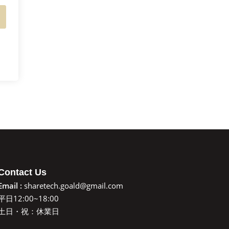
Contact Us
Email :
sharetech.goald@gmail.com
平日12:00~18:00
土日・祝：休業日