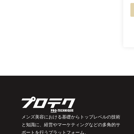
メンズ美容における基礎からトップレベルの技術
と知識に、経営やマーケティングなどの多角的サ
ポートを行うプラットフォーム。