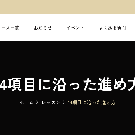
コース一覧
お知らせ
イベント
よくある質問
14項目に沿った進め
ホーム
レッスン
14項目に沿った進め方