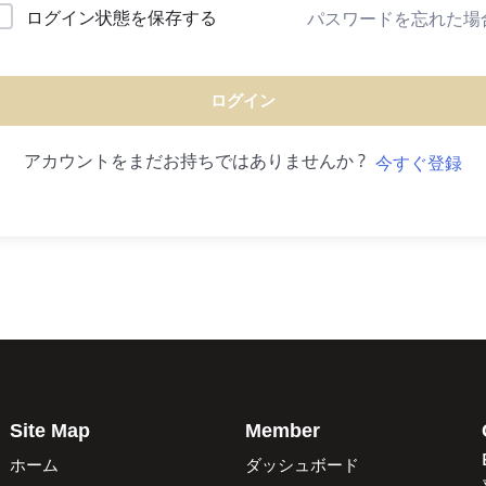
ログイン状態を保存する
パスワードを忘れた場
ログイン
アカウントをまだお持ちではありませんか ?
今すぐ登録
Site Map
Member
ホーム
ダッシュボード