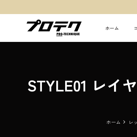
ホーム
STYLE01 レ
ホーム
レ