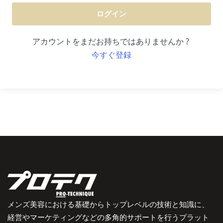
ログイン
アカウントをまだお持ちではありませんか ?
今すぐ登録
メンズ美容における基礎からトップレベルの技術と知識に、
経営やマーケティングなどの多角的サポートを行うプラット