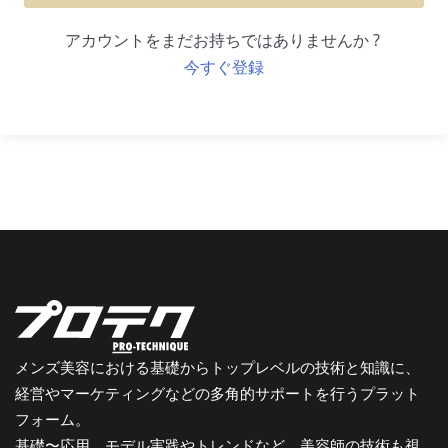
アカウントをまだお持ちではありませんか ?
今すぐ登録
メンズ美容における基礎からトップレベルの技術と知識に、
経営やマーケティングなどの多角的サポートを行うプラット
フォーム。
基礎〜応用、モデル実践やトレンドなど、美容師の技術も視