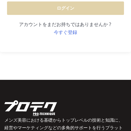
ログイン
アカウントをまだお持ちではありませんか ?
今すぐ登録
メンズ美容における基礎からトップレベルの技術と知識に、
経営やマーケティングなどの多角的サポートを行うプラット