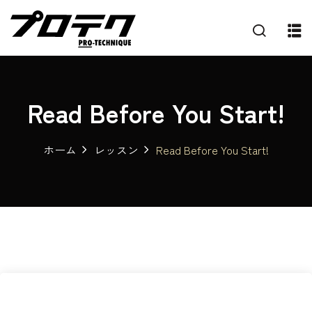
Read Before You Start!
ホーム
レッスン
Read Before You Start!
プ