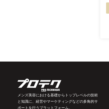
メンズ美容における基礎からトップレベルの技術
と知識に、経営やマーケティングなどの多角的サ
ポートを行うプラットフォーム。