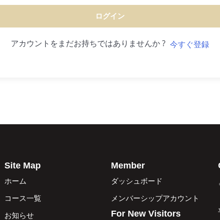
ログイン
アカウントをまだお持ちではありませんか ?
今すぐ登録
Site Map
Member
ホーム
ダッシュボード
コース一覧
メンバーシップアカウント
For New Visitors
お知らせ