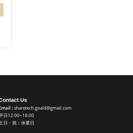
Contact Us
Email :
sharetech.goald@gmail.com
平日12:00~18:00
土日・祝：休業日