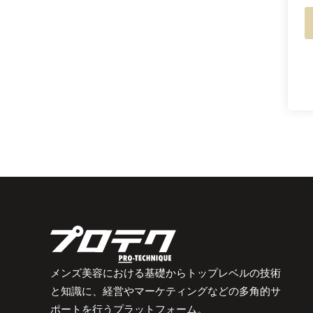
メンズ美容における基礎からトップレベルの技術
と知識に、経営やマーケティングなどの多角的サ
ポートを行うプラットフォーム。