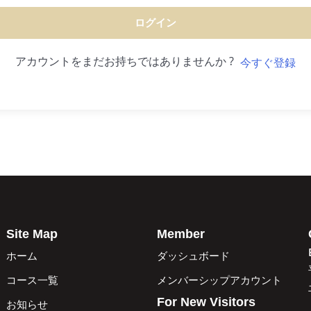
ログイン
アカウントをまだお持ちではありませんか ?
今すぐ登録
Site Map
Member
ホーム
ダッシュボード
コース一覧
メンバーシップアカウント
For New Visitors
お知らせ