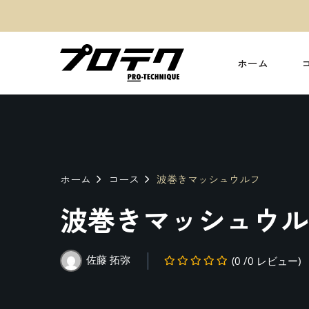
ホーム
ホーム
コース
波巻きマッシュウルフ
波巻きマッシュウル
佐藤 拓弥
(0 /0 レビュー)