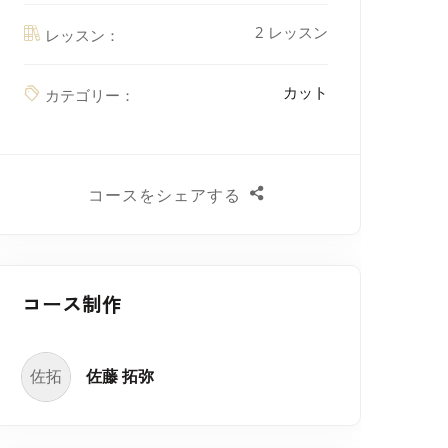
2 レッスン
レッスン：
カット
カテゴリー：
コースをシェアする
コース制作
佐拓
佐藤 拓弥