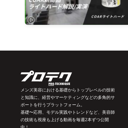
メンズ美容における基礎からトップレベルの技術
と知識に、経営やマーケティングなどの多角的サ
ポートを行うプラットフォーム。
基礎〜応用、モデル実践やトレンドなど、美容師
の技術も視座も上げる動画を毎週2本ずつ公開
中！