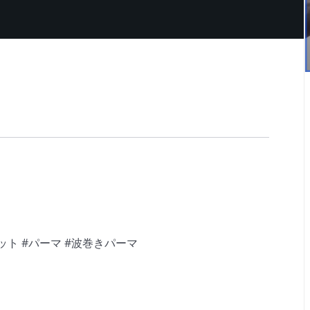
ット #パーマ #波巻きパーマ