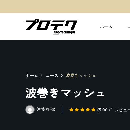
ホーム
ホーム
コース
波巻きマッシュ
波巻きマッシュ
佐藤 拓弥
(5.00 /1 レビュ