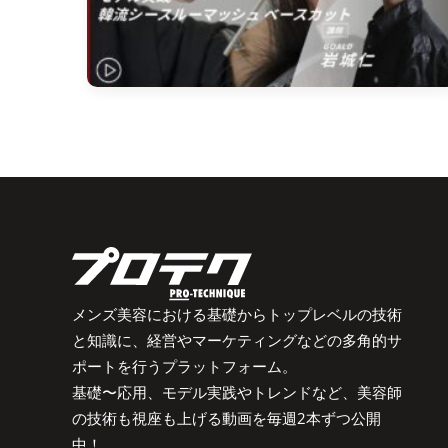
メンズ美容における基礎からトップレベルの技術
と知識に、経営やマーケティングなどの多角的サ
ポートを行うプラットフォーム。
基礎〜応用、モデル実践やトレンドなど、美容師
の技術も視座も上げる動画を毎週2本ずつ公開
中！