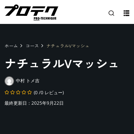
ホーム
コース
ナチュラルVマッシュ
ナチュラルVマッシュ
中村 トメ吉
(0 /0 レビュー)
最終更新日：2025年9月22日
プ