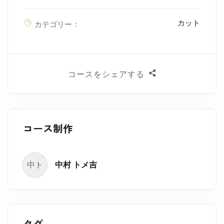
カット
カテゴリー：
コースをシェアする
コース制作
中ト
中村 トメ吉
タグ