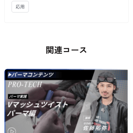
応用
関連コース