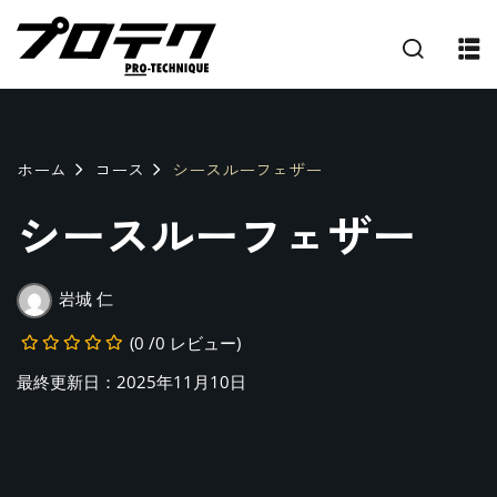
ホーム
コース
シースルーフェザー
シースルーフェザー
岩城 仁
(0 /0 レビュー)
最終更新日：2025年11月10日
プ