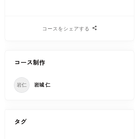
コースをシェアする
コース制作
岩仁
岩城 仁
タグ