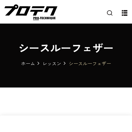
シースルーフェザー
ホーム
レッスン
シースルーフェザー
プ