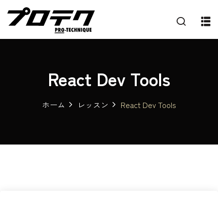
React Dev Tools
ホーム
レッスン
React Dev Tools
プ